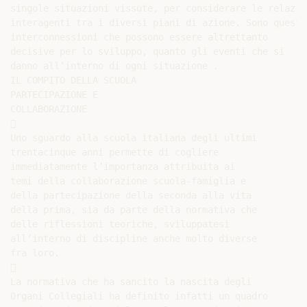
singole situazioni vissute, per considerare le relazion
interagenti tra i diversi piani di azione. Sono queste

interconnessioni che possono essere altrettanto

decisive per lo sviluppo, quanto gli eventi che si

danno all’interno di ogni situazione .

IL COMPITO DELLA SCUOLA

PARTECIPAZIONE E

COLLABORAZIONE



Uno sguardo alla scuola italiana degli ultimi

trentacinque anni permette di cogliere

immediatamente l’importanza attribuita ai

temi della collaborazione scuola-famiglia e

della partecipazione della seconda alla vita

della prima, sia da parte della normativa che

delle riflessioni teoriche, sviluppatesi

all’interno di discipline anche molto diverse

fra loro.



La normativa che ha sancito la nascita degli

Organi Collegiali ha definito infatti un quadro
