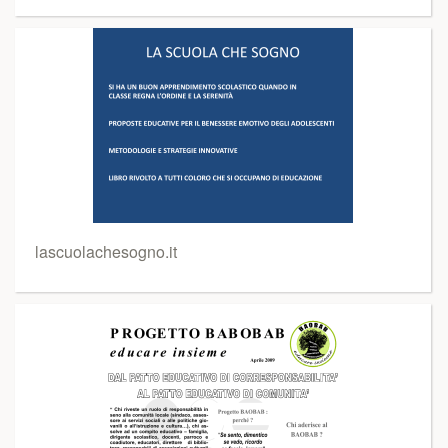
lascuolachesogno.it