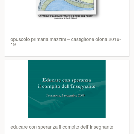
opuscolo primaria mazzini – castiglione olona 2016-
19
educare con speranza il compito dell`Insegnante