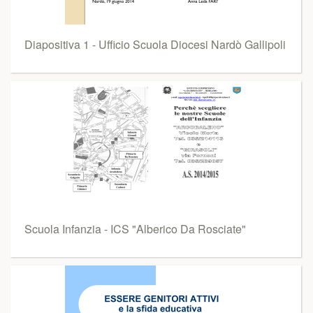
Diapositiva 1 - Ufficio Scuola Diocesi Nardò Gallipoli
Scuola Infanzia - ICS "Alberico Da Rosciate"