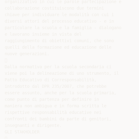
organizzativo in cui le parole partecipazione e

collaborazione costituiscono due termini

chiave per individuare le modalità con cui i

diversi attori del processo educativo - e in

particolare la scuola e la famiglia - dialogano

e lavorano insieme in vista del

raggiungimento di obiettivi comuni, che sono

quelli della formazione ed educazione delle

nuove generazioni.



Dalla normativa per la scuola secondaria ci

viene poi la delineazione di uno strumento, il

Patto Educativo di Corresponsabilità,

introdotto dal DPR 235/2007, che potrebbe

essere assunto, anche per la scuola primaria,

come punto di partenza per definire in

maniera non ambigua e in forma scritta le

rispettive responsabilità educative nei

confronti dei bambini da parte di genitori,

insegnanti e dirigente.

GLI STAKHOLDER


