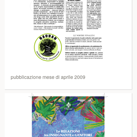
pubblicazione mese di aprile 2009