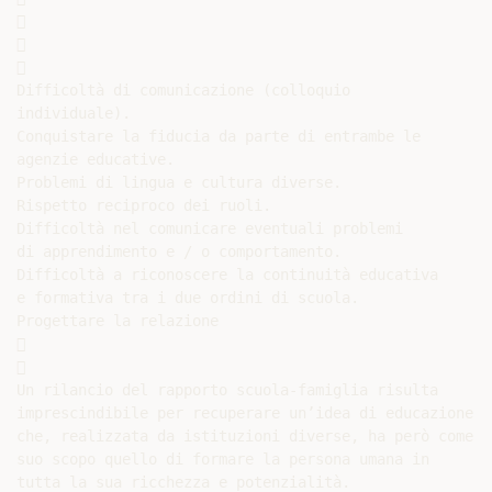






Difficoltà di comunicazione (colloquio

individuale).

Conquistare la fiducia da parte di entrambe le

agenzie educative.

Problemi di lingua e cultura diverse.

Rispetto reciproco dei ruoli.

Difficoltà nel comunicare eventuali problemi

di apprendimento e / o comportamento.

Difficoltà a riconoscere la continuità educativa

e formativa tra i due ordini di scuola.

Progettare la relazione





Un rilancio del rapporto scuola-famiglia risulta

imprescindibile per recuperare un’idea di educazione

che, realizzata da istituzioni diverse, ha però come

suo scopo quello di formare la persona umana in

tutta la sua ricchezza e potenzialità.
