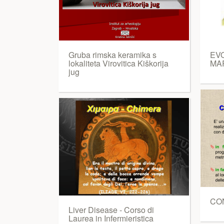
Gruba rimska keramika s
EV
lokaliteta Virovitica Kiškorija
MAR
jug
CON
Liver Disease - Corso di
Laurea in Infermieristica