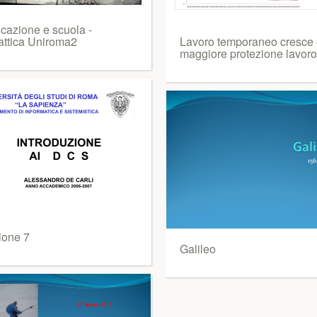
cazione e scuola -
attica Uniroma2
Lavoro temporaneo cresce
maggiore protezione lavoro
ione 7
Galileo