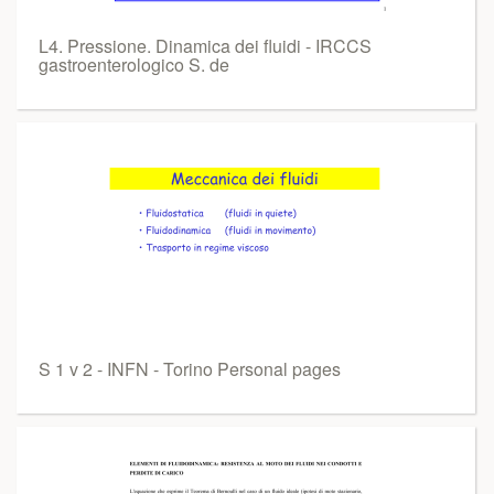
L4. Pressione. Dinamica dei fluidi - IRCCS
gastroenterologico S. de
S 1 v 2 - INFN - Torino Personal pages