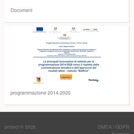
Document
programmazione 2014-2020
project © 2026
DMCA / GDPR
Segnala