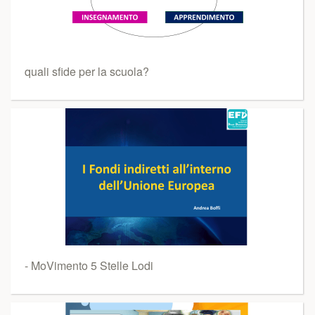
quali sfide per la scuola?
- MoVimento 5 Stelle Lodi