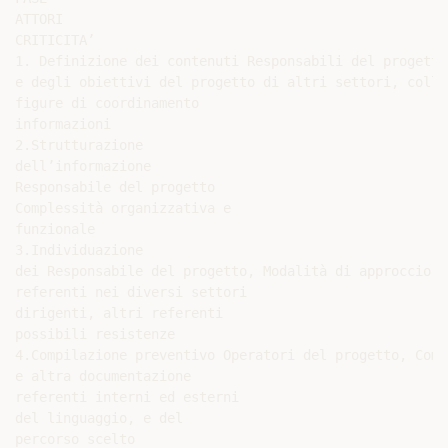
ATTORI

CRITICITA’

1. Definizione dei contenuti Responsabili del progetto
e degli obiettivi del progetto di altri settori, colla
figure di coordinamento

informazioni

2.Strutturazione

dell’informazione

Responsabile del progetto

Complessità organizzativa e

funzionale

3.Individuazione

dei Responsabile del progetto, Modalità di approccio e

referenti nei diversi settori

dirigenti, altri referenti

possibili resistenze

4.Compilazione preventivo Operatori del progetto, Comp
e altra documentazione

referenti interni ed esterni

del linguaggio, e del

percorso scelto
