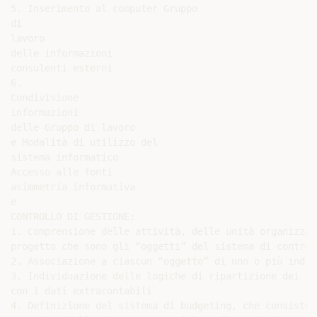
5. Inserimento al computer Gruppo

di

lavoro

delle informazioni

consulenti esterni

6.

Condivisione

informazioni

delle Gruppo di lavoro

e Modalità di utilizzo del

sistema informatico

Accesso alle fonti

asimmetria informativa

e

CONTROLLO DI GESTIONE:

1. Comprensione delle attività, delle unità organizzat
progetto che sono gli “oggetti” del sistema di control
2. Associazione a ciascun “oggetto” di uno o più indic
3. Individuazione delle logiche di ripartizione dei co
con i dati extracontabili

4. Definizione del sistema di budgeting, che consiste 