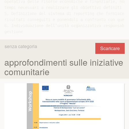
operativa delle risorse economiche e finanziarie, nonc
tempi necessari a realizzare gli obiettivi definiti

5. Definizione del sistema di reporting che fornisce i
risultati conseguiti e ponendoli a confronto con quell
6. Individuazione dell’unità organizzativa responsabil
senza categoria
Scaricare
approfondimenti sulle iniziative
comunitarie