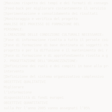
Massimo rispetto dei tempi e dei formati di consegna

Feed-back per migliorare costantemente il servizio

Sperimentazione e consolidamento dei risultati

Monitoraggio e verifica del progetto

ANALISI DEI PROCESSI DI FORMAZIONE DEL

PERSONALE:

1.CREAZIONE DELLE CONDIZIONI CULTURALI NECESSARIE:

Fase di informazione rivolta a tutto il persole coinvo
Fase di formazione di base destinata ai soggetti che 
progetto e per la diffusione e il mantenimento dei risu
Fase di formazione e di approfondimento rivolta a gru
2. PROGETTAZIONE DELL’ORGANIZZAZIONE:

Definizione dei ruoli e dei compiti in base alla prof
intervento

Definizione del sistema organizzativo complessivo

OBIETTIVI QUALITATIVI

Migliorare

l’informazione

disponibilità di fondi europei

OBIETTIVI QUANTITATIVI

sulla Per l’anno 2005 vanno assegnati l’85%
