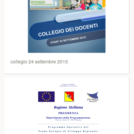
collegio 24 settembre 2015