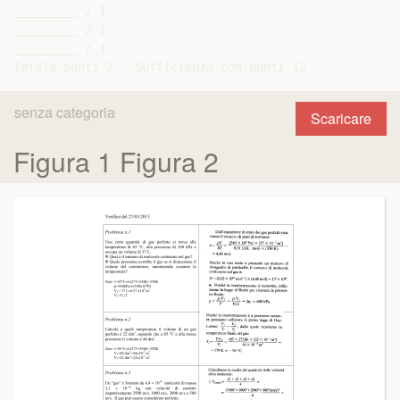
_________ / 1

_________ / 1

_________ / 1

senza categoria
Scaricare
Figura 1 Figura 2