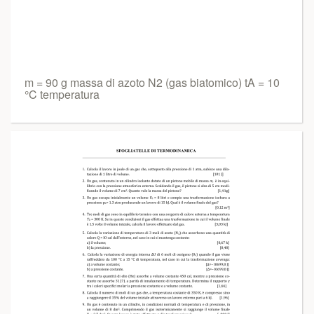
m = 90 g massa di azoto N2 (gas biatomico) tA = 10
°C temperatura