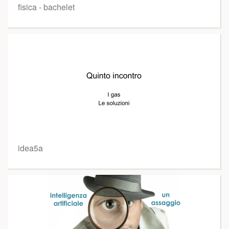
fisica - bachelet
idea5a