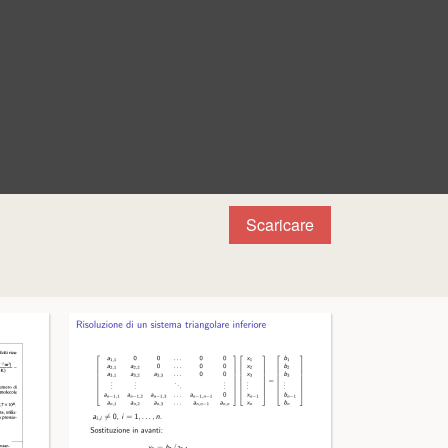
Scaricare