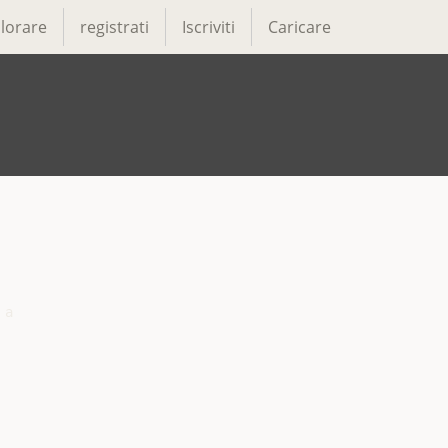
lorare
registrati
Iscriviti
Caricare
a
