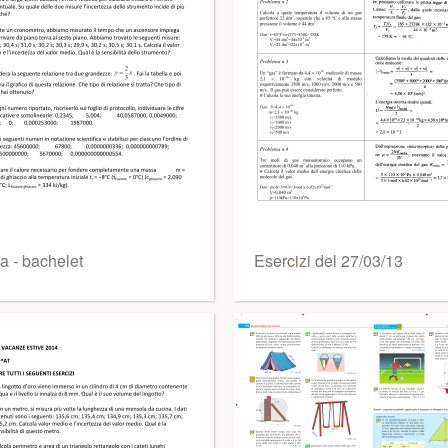
ca - bachelet
Esercizi del 27/03/13