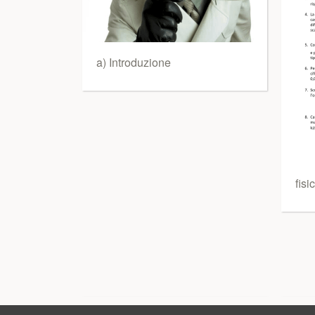
a) Introduzione
fisi