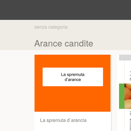
senza categoria
Arance candite
La spremuta d`arancia