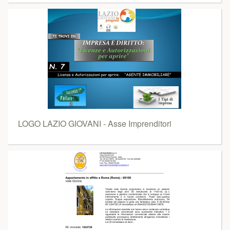
LOGO LAZIO GIOVANI - Asse Imprenditori