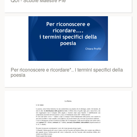
QUI - Scuole Maestre Pie
Per riconoscere e ricordare*.. i termini specifici della
poesia