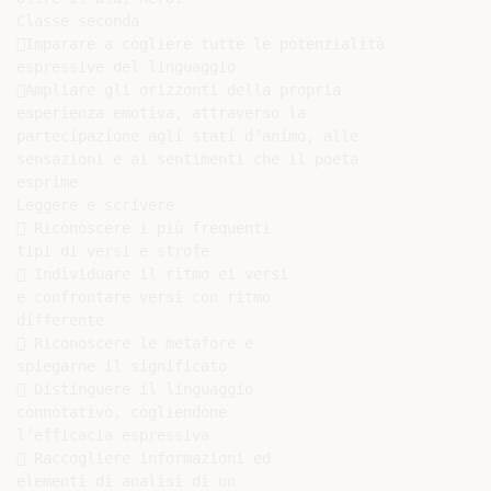
Classe seconda

Imparare a cogliere tutte le potenzialità

espressive del linguaggio

Ampliare gli orizzonti della propria

esperienza emotiva, attraverso la

partecipazione agli stati d’animo, alle

sensazioni e ai sentimenti che il poeta

esprime

Leggere e scrivere

 Riconoscere i più frequenti

tipi di versi e strofe

 Individuare il ritmo ei versi

e confrontare versi con ritmo

differente

 Riconoscere le metafore e

spiegarne il significato

 Distinguere il linguaggio

connotativo, cogliendone

l’efficacia espressiva

 Raccogliere informazioni ed

elementi di analisi di un
