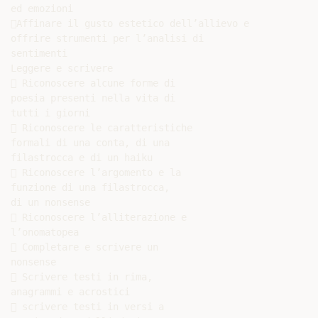
ed emozioni

Affinare il gusto estetico dell’allievo e

offrire strumenti per l’analisi di

sentimenti

Leggere e scrivere

 Riconoscere alcune forme di

poesia presenti nella vita di

tutti i giorni

 Riconoscere le caratteristiche

formali di una conta, di una

filastrocca e di un haiku

 Riconoscere l’argomento e la

funzione di una filastrocca,

di un nonsense

 Riconoscere l’alliterazione e

l’onomatopea

 Completare e scrivere un

nonsense

 Scrivere testi in rima,

anagrammi e acrostici

 scrivere testi in versi a
