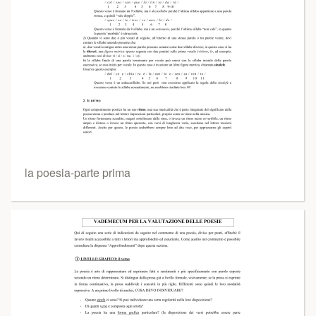
la poesia-parte prima