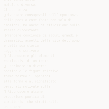
metafore diverse.

Classe terza

Diventare consapevoli dell’importanza

della poesia come fonte non solo di

emozioni, ma anche di riflessione sulla

realtà circostante

Prendere coscienza di alcuni grandi e

drammatici aspetti della vita dell’uomo

e della sua storia

Leggere e scrivere

 Riconoscere gli elementi

costitutivi di un testo

 Esprimere in diverse

poetico e le figure relative

forme testuali, opinioni

alla forma e al significato

personali motivate sulla

 Riconoscere alcune

produzione poetica di

caratteristiche strutturali,

un autore
