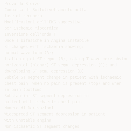
Prova da Sforzo

Comparsa di Sottolivellamento nella

fase di recupero

Modificazioni dell’EKG suggestive

per ischemia miocardica

Inversione dell’onda T

Onde T bifasiche in Angina Instabile

ST changes with ischaemia showing:

normal wave form (A);

flattening of ST segm. (B), making T wave more obvious;
horizontal (planar) ST segm. depression (C); and

downsloping ST sem. depression (D)

Subtle ST segment change in patient with ischaemic

chest pain: when no pain is present (top) and when

in pain (bottom)

Substantial ST segment depression in

patient with ischaemic chest pain

Numero di Derivazioni

Widespread ST segment depression in patient

with unstable angina

Non-ischaemic ST segment changes
