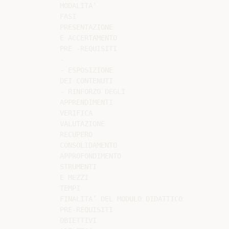
MODALITA’

FASI

PRESENTAZIONE

E ACCERTAMENTO

PRE -REQUISITI

-

- ESPOSIZIONE

DEI CONTENUTI

- RINFORZO DEGLI

APPRENDIMENTI

VERIFICA

VALUTAZIONE

RECUPERO

CONSOLIDAMENTO

APPROFONDIMENTO

STRUMENTI

E MEZZI

TEMPI

FINALITA’ DEL MODULO DIDATTICO

PRE-REQUISITI

OBIETTIVI
