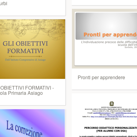
urbi
Pronti per apprendere
 OBIETTIVI FORMATIVI -
ola Primaria Asiago