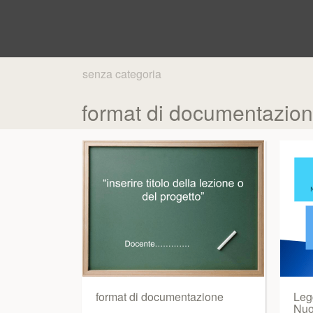
senza categoria
format di documentazion
format di documentazione
Leg
Nuo