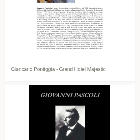
Giancarlo Pontiggia - Grand Hotel Majestic