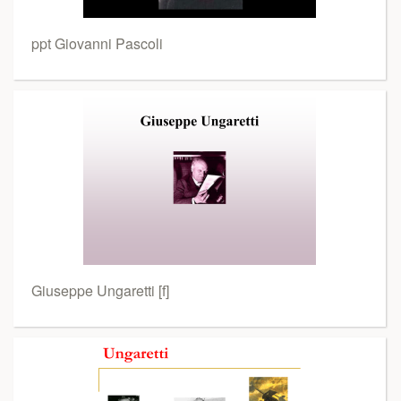
ppt Giovanni Pascoli
Giuseppe Ungaretti [f]