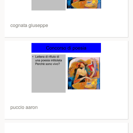
cognata giuseppe
puccio aaron