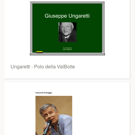
Ungaretti - Polo della ValBoite