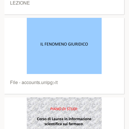
LEZIONE
File - accounts.unipg>it