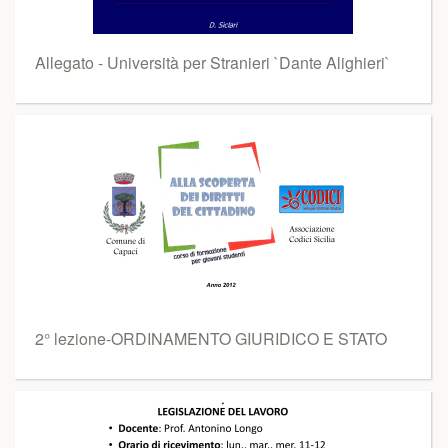
Allegato - Università per Stranieri `Dante Alighieri`
2° lezione-ORDINAMENTO GIURIDICO E STATO