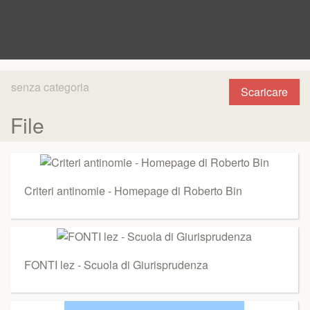
senza categoria
Scaricare
File
Criteri antinomie - Homepage di Roberto Bin
FONTI lez - Scuola di Giurisprudenza