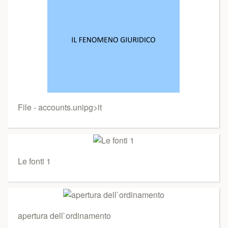
File - accounts.unipg>it
Le fonti 1
apertura dell`ordinamento