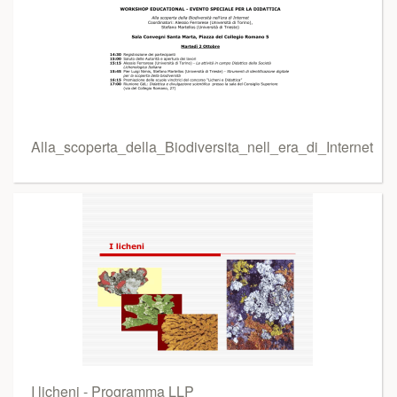
Alla_scoperta_della_Biodiversita_nell_era_di_Internet
I licheni - Programma LLP