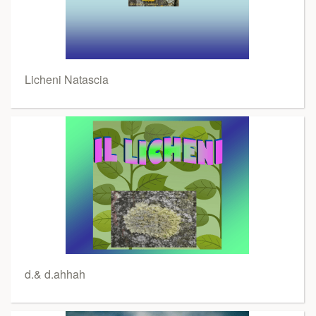
Licheni Natascia
d.& d.ahhah