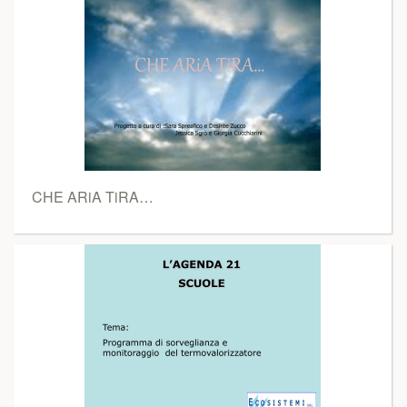
CHE ARiA TiRA…