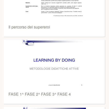
Il percorso dei supereroi
FASE 1^ FASE 2^ FASE 3^ FASE 4