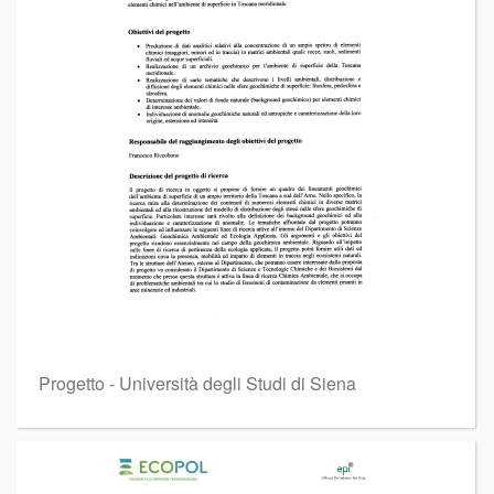
Progetto - Università degli Studi di Siena