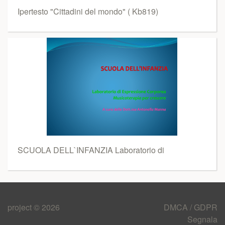
Ipertesto "Cittadini del mondo" ( Kb819)
SCUOLA DELL`INFANZIA Laboratorio di
project © 2026
DMCA / GDPR
Segnala