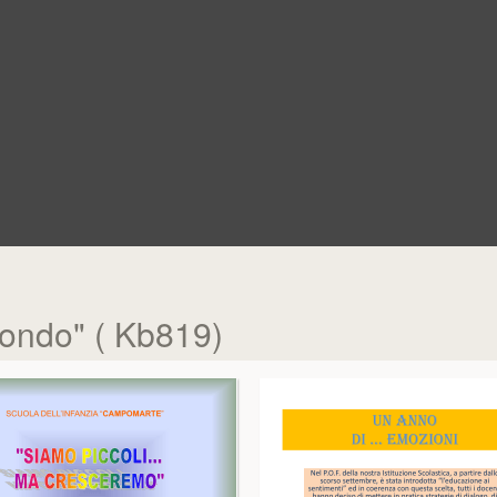
 mondo" ( Kb819)