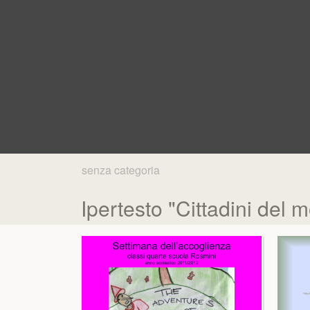
senza categoria
Ipertesto "Cittadini del