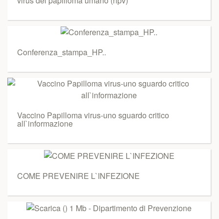
virus del papilloma umano (hpv)
Conferenza_stampa_HP..
Vaccino Papilloma virus-uno sguardo critico
all`informazione
COME PREVENIRE L`INFEZIONE