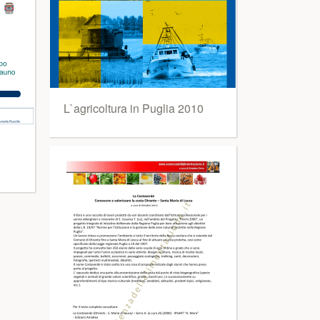
L`agricoltura in Puglia 2010