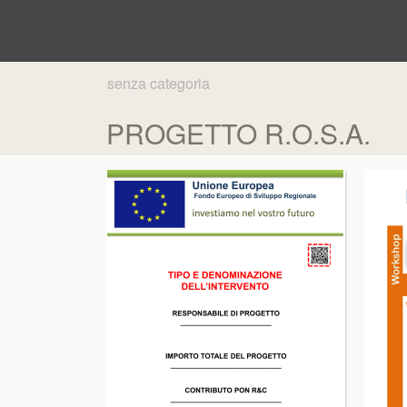
senza categoria
PROGETTO R.O.S.A.