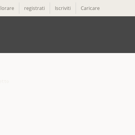
lorare
registrati
Iscriviti
Caricare
tto
