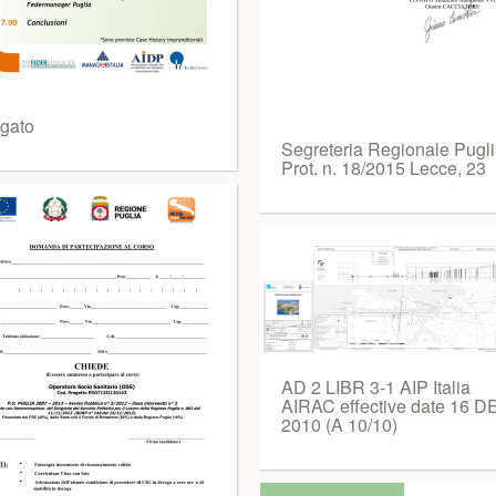
egato
Segreteria Regionale Pugl
Prot. n. 18/2015 Lecce, 23
AD 2 LIBR 3-1 AIP Italia
AIRAC effective date 16 D
2010 (A 10/10)