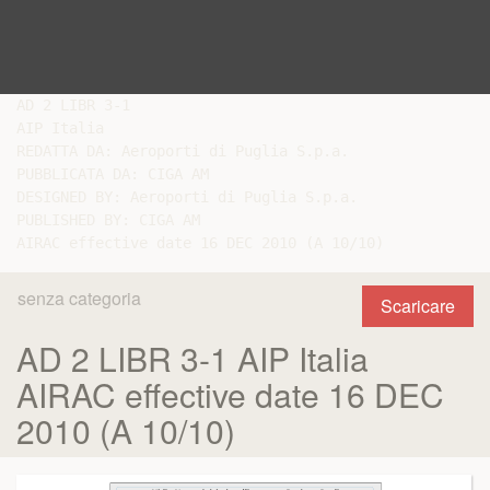
AD 2 LIBR 3-1

AIP Italia

REDATTA DA: Aeroporti di Puglia S.p.a.

PUBBLICATA DA: CIGA AM

DESIGNED BY: Aeroporti di Puglia S.p.a.

PUBLISHED BY: CIGA AM

senza categoria
Scaricare
AD 2 LIBR 3-1 AIP Italia
AIRAC effective date 16 DEC
2010 (A 10/10)