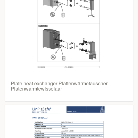
Plate heat exchanger Plattenwärmetauscher
Platenwarmtewisselaar