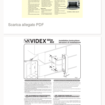
Scarica allegato PDF