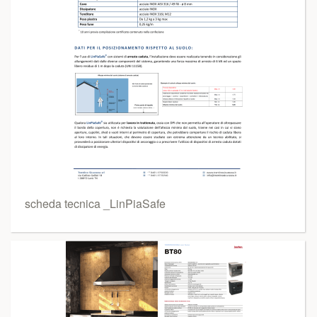
scheda tecnica _LinPiaSafe