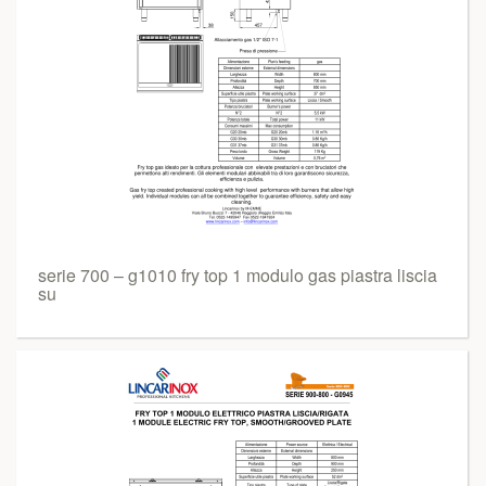
serie 700 – g1010 fry top 1 modulo gas piastra liscia
su