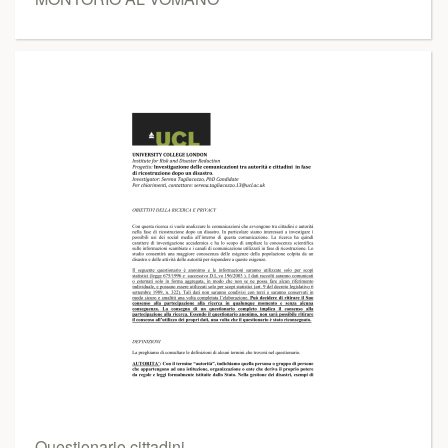
Questionario cittadini