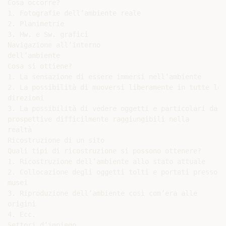
Cosa occorre?

1. Fotografie dell’ambiente reale

2. Planimetrie

3. Hw. e Sw. grafici

Navigazione all’interno

dell’ambiente

Cosa si ottiene?

1. La sensazione di essere immersi nell’ambiente

2. La possibilità di muoversi liberamente in tutte le

direzioni

3. La possibilità di vedere oggetti e particolari da

prospettive difficilmente raggiungibili nella

realtà

Ricostruzione di un sito

Quali tipi di ricostruzione si possono ottenere?

1. Ricostruzione dell’ambiente allo stato attuale

2. Collocazione degli oggetti tolti e portati presso

musei

3. Riproduzione dell’ambiente così com’era alle

origini

4. Ecc.

Settori d’impiego
