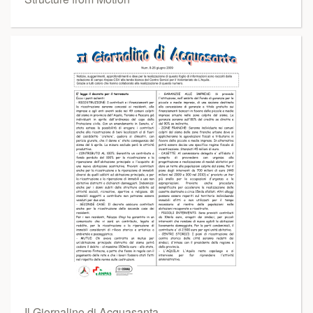
Il Giornalino di Acquasanta