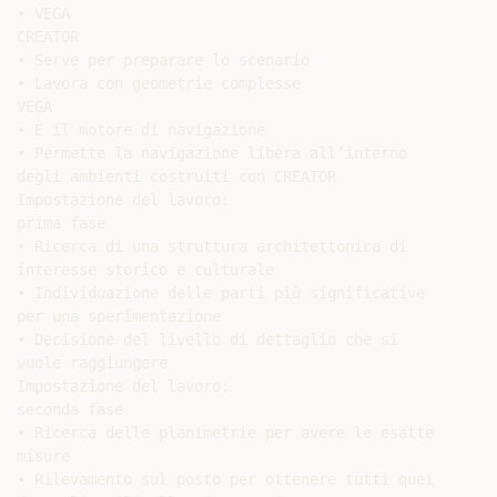
• VEGA

CREATOR

• Serve per preparare lo scenario

• Lavora con geometrie complesse

VEGA

• È il motore di navigazione

• Permette la navigazione libera all’interno

degli ambienti costruiti con CREATOR

Impostazione del lavoro:

prima fase

• Ricerca di una struttura architettonica di

interesse storico e culturale

• Individuazione delle parti più significative

per una sperimentazione

• Decisione del livello di dettaglio che si

vuole raggiungere

Impostazione del lavoro:

seconda fase

• Ricerca delle planimetrie per avere le esatte

misure

• Rilevamento sul posto per ottenere tutti quei
