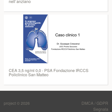
nell`anziano
CEA 3,5 ng/ml 0,0 - PSA Fondazione IRCCS
Policlinico San Matteo
project © 2026
DMCA / GDPR
Segnala