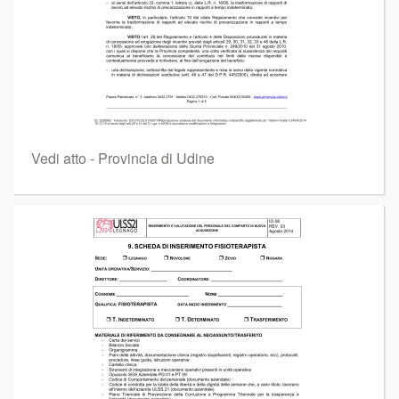
Vedi atto - Provincia di Udine