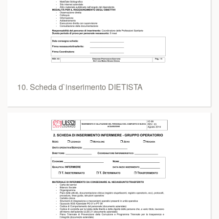
10. Scheda d`inserimento DIETISTA