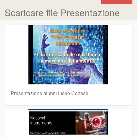
Scaricare file Presentazione
Presentazione alunni Liceo Cortese