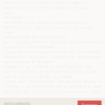
senza categoria
Scaricare