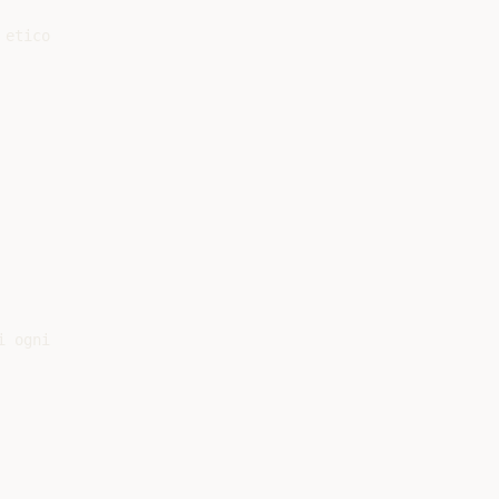
etico

 ogni
