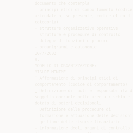
documento che contempla

- principi etici di comportamento (codice 
aziendale o, se presente, codice etico di

categoria)

- strutture organizzative operative

- strutture e procedure di controllo

- deleghe di funzioni e procure

- organigrammi e autonomie

10/7/2002

9.

MODELLO DI ORGANIZZAZIONE:

MISURE MINIME

 Affermazione di principi etici di

comportamento (codice di comportamento)

 Definizione di ruoli e responsabilità di
soggetto operante nelle aree a rischio e

dotato di poteri decisionali

 Definizione delle procedure di

- formazione e attuazione delle decisioni

- gestione delle risorse finanziarie

- informazione degli organi di controllo
