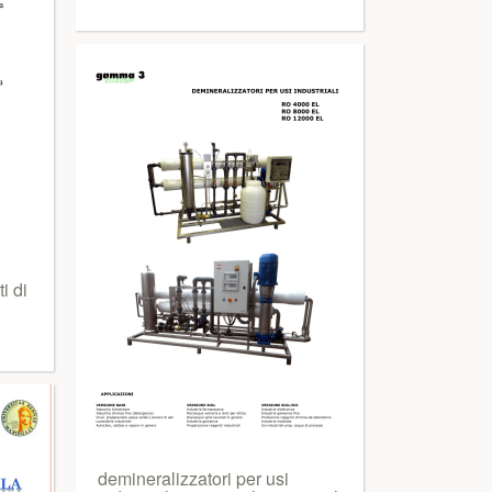
 di
demineralizzatori per usi