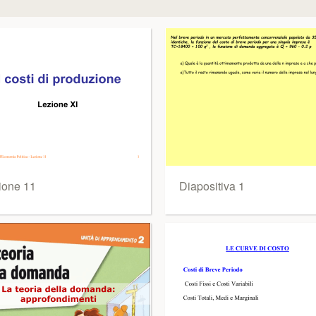
ione 11
Diapositiva 1