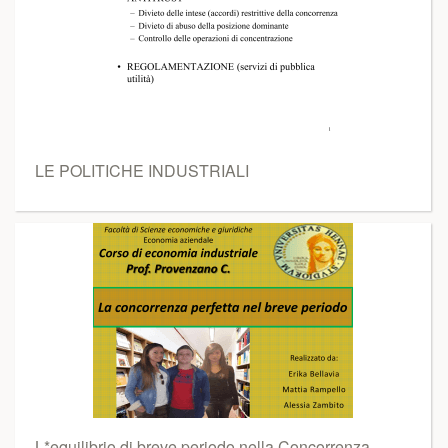
LE POLITICHE INDUSTRIALI
L*equilibrio di breve periodo nella Concorrenza