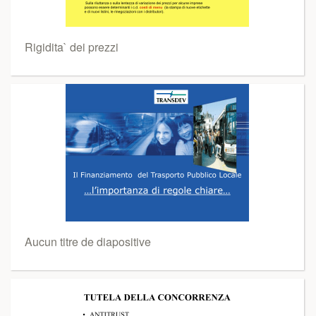
Rigidita` dei prezzi
Aucun titre de diapositive