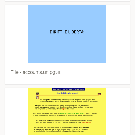
File - accounts.unipg>it