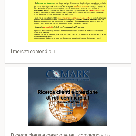
I mercati contendibili
Ricerca clienti e creazione reti_convegno 9.06