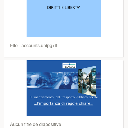
File - accounts.unipg>it
Aucun titre de diapositive