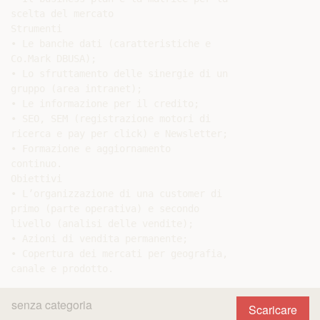
scelta del mercato

Strumenti

• Le banche dati (caratteristiche e

Co.Mark DBUSA);

• Lo sfruttamento delle sinergie di un

gruppo (area intranet);

• Le informazione per il credito;

• SEO, SEM (registrazione motori di

ricerca e pay per click) e Newsletter;

• Formazione e aggiornamento

continuo.

Obiettivi

• L’organizzazione di una customer di

primo (parte operativa) e secondo

livello (analisi delle vendite);

• Azioni di vendita permanente;

• Copertura dei mercati per geografia,

senza categoria
Scaricare