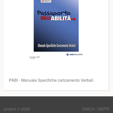
PABI - Manuale Specifiche caricamento Verbali
project © 2026
DMCA / GDPR