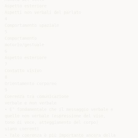
Aspetto esteriore

Aspetti non verbali del parlato

4

Comportamento spaziale

5

Comportamento

motorio/gestuale

6

Aspetto esteriore

7

Contatto visivo

8

Orientamento corporeo

9

Coerenza tra comunicazione

verbale e non verbale

• E’ fondamentale che il messaggio verbale e

quello non verbale (espressione del viso,

tono di voce, atteggiamento del corpo)

siano coerenti

• Tale coerenza è più importante ancora della
