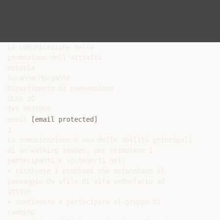
La comunicazione nella

promozione dell’attività

motoria

Susanna Morgante

Dipartimento di prevenzione

ULSS 20

Tel 8075969

email 
[email protected]
1

La comunicazione è una delle abilità principali

di un walking leader, per stimolare i

partecipanti e sostenerli nel:

• risolvere i problemi che ostacolano il

passaggio da stile di vita sedentario ad

attivo

• continuare a partecipare al gruppo di

cammino
