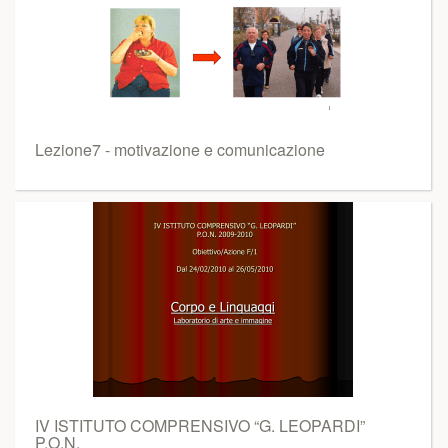
Lezione7 - motivazione e comunicazione
IV ISTITUTO COMPRENSIVO “G. LEOPARDI”
P.O.N.