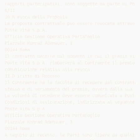
rapporti partecipativi, sono soggette da parte di Post
6/11

10.R evoca della Proposta

La proposta contrattuale può essere revocata attravers
Poste Vita S.p.A.

Ufficio Gestione Operativa Portafoglio

Piazzale Konrad Adenauer, 3

00144 Roma

Il contratto decorre dal momento in cui il premio vien
Poste Vita S.p.A. rimborserà al Contraente il premio c
comunicazione relativa alla revoca.

11.D iritto di Recesso

Il Contraente ha la facoltà di recedere dal contratto 
stesso e di versamento del premio, ovvero dalla sua co
La volontà di recedere deve essere comunicata a Poste 
Condizioni di Assicurazione, indirizzata al seguente r
Poste Vita S.p.A.

Ufficio Gestione Operativa Portafoglio

Piazzale Konrad Adenauer, 3

00144 Roma

A seguito di recesso, le Parti sono libere da qualsias