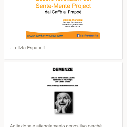
- Letizia Espanoli
Agitazione e atteggiamento oppositivo perché