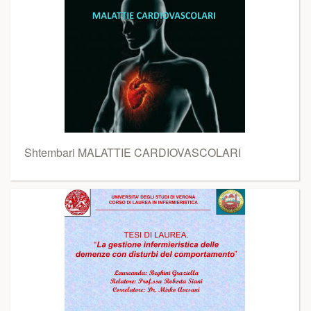
Shtembari MALATTIE CARDIOVASCOLARI