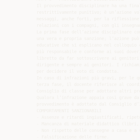
Il provvedimento disciplinare ha una fina
restrittivamente punitivo; è un’azione vo
messaggi, anche forti, per la riflessione
relazioni con i compagni, con gli insegna
La prima fase dell’azione disciplinare co
una vera e propria sanzione; l’azione può
educative che si esplicano nel colloquio 
più responsabile e conforme ai suoi dover
libretto da far sottoscrivere ai genitori
dirigente e sempre ai genitori. I richiam
per decidere il voto di condotta.

In caso di infrazioni più gravi, per le q
terza fase, il docente riferisce al coord
Consiglio di classe per adottare altri pr
Qualora l’infrazione appaia così grave da
provvedimento è adottato dal Consiglio d’I
COMPORTAMENTI SANZIONABILI

- Assenze e ritardi ingiustificati, ripetu
- Mancanza di materiale didattico (libri,
- Non rispetto delle consegne a casa e a s
- Falsificazione delle firme.
