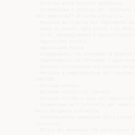
- Disturbo delle attività didattiche.

- Introduzione e utilizzo del cellulare, 
nell’ambito dell’attività scolastica.

- Mancanza di rispetto dei regolamenti di
- Danni ai locali, agli arredi e al materi
- Furti, danneggiamenti e mancato rispetto
- Aggressione verbale.

- Aggressione fisica.

- Atteggiamenti che offendano la dignità d
- Comportamenti che offendano l’appartene
- Violenze psicologiche e/o minacce verso 
- Pericolo e compromissione dell’incolumit
SANZIONI

- Richiamo verbale.

- Richiamo scritto sul libretto.

- Richiamo scritto o nota sul registro di 
- Sospensione dell’intervallo per numero 
della dirigente scolastica.

- Allontanamento temporaneo dalla classe 
scolastica.

- Ritiro del materiale che potrà essere r