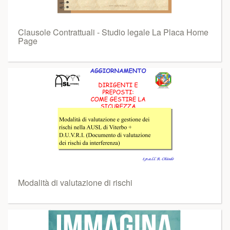
Clausole Contrattuali - Studio legale La Placa Home
Page
Modalità di valutazione di rischi