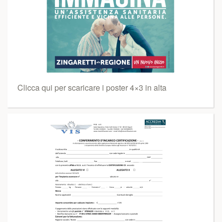
Clicca qui per scaricare i poster 4×3 in alta