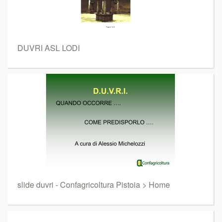
DUVRI ASL LODI
slide duvri - Confagricoltura Pistoia > Home