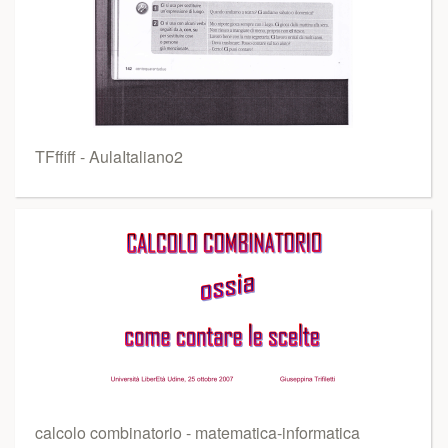
TFffiff - AulaItaliano2
calcolo combinatorio - matematica-informatica