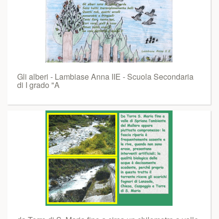
Gli alberi - Lambiase Anna IIE - Scuola Secondaria
di I grado "A