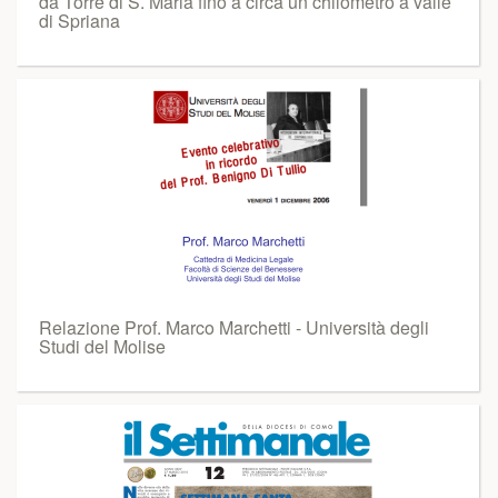
da Torre di S. Maria fino a circa un chilometro a valle
di Spriana
Relazione Prof. Marco Marchetti - Università degli
Studi del Molise