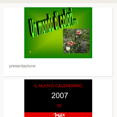
presentazione