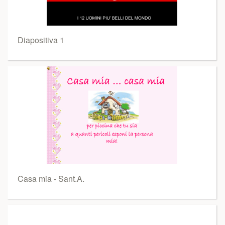
Diapositiva 1
Casa mia - Sant.A.