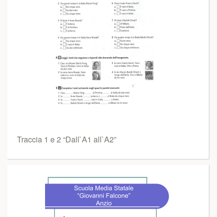
Traccia 1 e 2 “Dall`A1 all`A2”