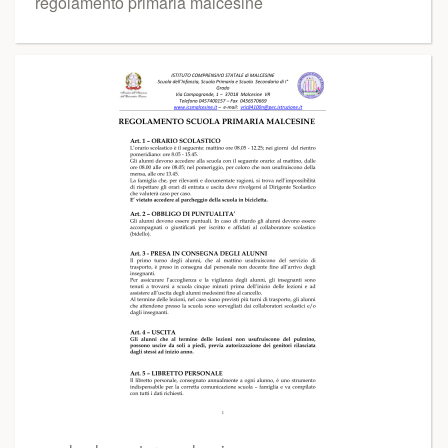
regolamento primaria malcesine