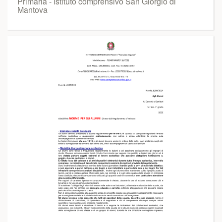
Primaria - Istituto comprensivo San Giorgio di
Mantova