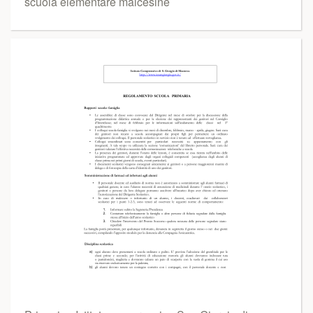
scuola elementare malcesine