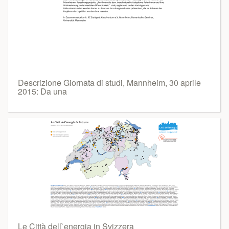
Descrizione Giornata di studi, Mannheim, 30 aprile
2015: Da una
Le Città dell`energia in Svizzera