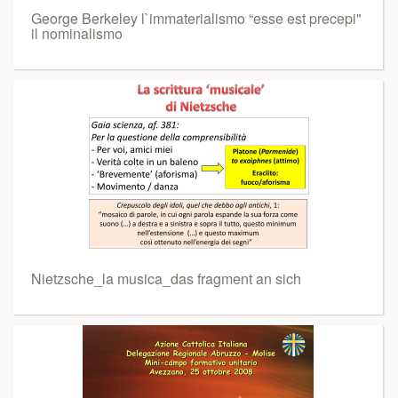
George Berkeley l`immaterialismo “esse est precepi"
il nominalismo
Nietzsche_la musica_das fragment an sich