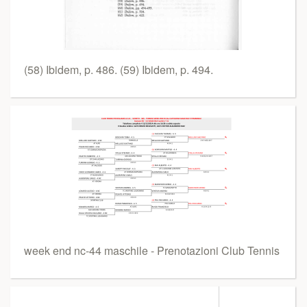
(58) Ibidem, p. 486. (59) Ibidem, p. 494.
week end nc-44 maschile - Prenotazioni Club Tennis