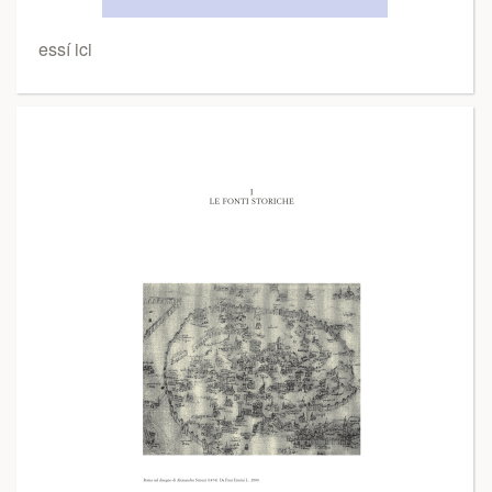
essí ici