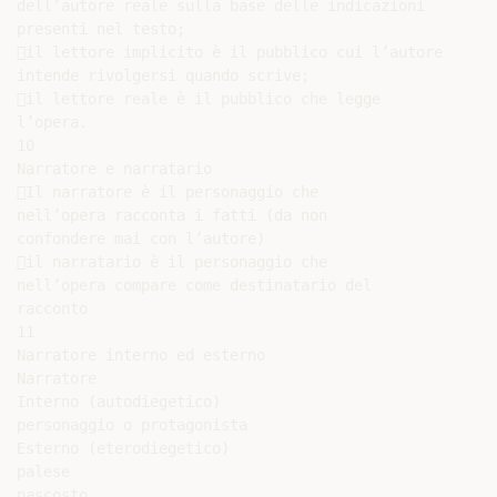
dell’autore reale sulla base delle indicazioni

presenti nel testo;

il lettore implicito è il pubblico cui l’autore

intende rivolgersi quando scrive;

il lettore reale è il pubblico che legge

l’opera.

10

Narratore e narratario

Il narratore è il personaggio che

nell’opera racconta i fatti (da non

confondere mai con l’autore)

il narratario è il personaggio che

nell’opera compare come destinatario del

racconto

11

Narratore interno ed esterno

Narratore

Interno (autodiegetico)

personaggio o protagonista

Esterno (eterodiegetico)

palese

nascosto
