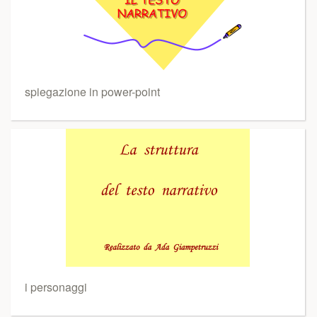
spiegazione in power-point
i personaggi