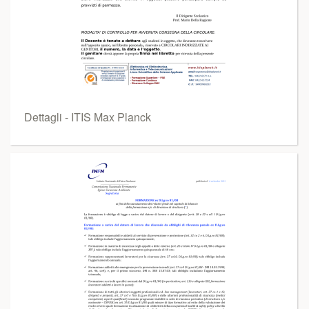
Dettagli - ITIS Max Planck