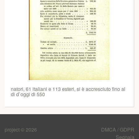
natori, 61 italiani e 113 esteri, si è accresciuto fino al
di d`oggi di 550
project © 2026
DMCA / GDPR
Segnala