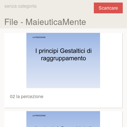
senza categoria
Scaricare
File - MaieuticaMente
02 la percezione