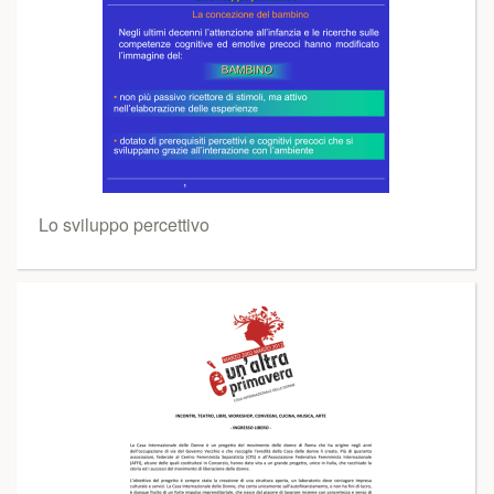
Lo sviluppo percettivo