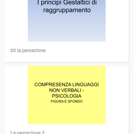
03 la percezione
La percezione 3