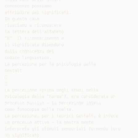
conoscenze possiamo

attribuire dei significati.

In questo caso

riusciamo a riconoscere

la lettera dell’alfabeto

“E”. Il riconoscimento e

il significato dipendono

dalla conoscenza del

codice linguistico.

La percezione per la psicologia della

Gestalt





La percezione (prima degli studi della

Psicologia della “Forma”), era considerata un

processo passivo → la percezione intesa

come fotocopia della realtà.

La percezione, per i teorici Gestalt, è invece

un processo attivo → la nostra mente

interpreta gli stimoli sensoriali fornendo loro

un significato.
