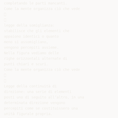
completando le parti mancanti.

Come la mente organizza ciò che vede





legge della somiglianza:

stabilisce che gli elementi che

appaiono identici o quanto

meno si assomigliano,

vengono percepiti assieme.

Nella figura vediamo delle

righe orizzontali alternate di

punti chiari e scuri.

Come la mente organizza ciò che vede





Legge della continuità di

direzione: una serie di elementi

posti uno di seguito all’altro, in una

determinata direzione vengono

percepiti come se costituissero una

unità figurale propria.
