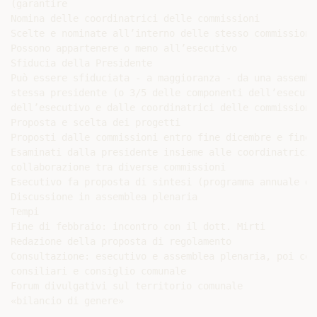
(garantire

Nomina delle coordinatrici delle commissioni

Scelte e nominate all’interno delle stesso commissioni

Possono appartenere o meno all’esecutivo

Sfiducia della Presidente

Può essere sfiduciata - a maggioranza - da una assembl
stessa presidente (o 3/5 delle componenti dell’esecuti
dell’esecutivo e dalle coordinatrici delle commissioni

Proposta e scelta dei progetti

Proposti dalle commissioni entro fine dicembre e fine g
Esaminati dalla presidente insieme alle coordinatrici,
collaborazione tra diverse commissioni

Esecutivo fa proposta di sintesi (programma annuale di
Discussione in assemblea plenaria

Tempi

Fine di febbraio: incontro con il dott. Mirti

Redazione della proposta di regolamento

Consultazione: esecutivo e assemblea plenaria, poi com
consiliari e consiglio comunale

Forum divulgativi sul territorio comunale
