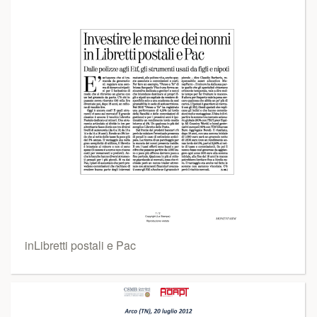
inLibretti postali e Pac