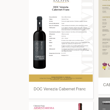
CA
DOC Venezia Cabernet Franc