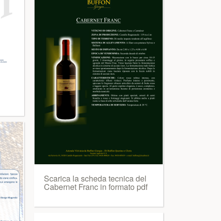
Scarica la scheda tecnica del
Cabernet Franc in formato pdf