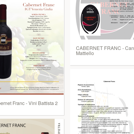
CABERNET FRANC - Cant
Mattiello
rnet Franc - Vini Battista 2