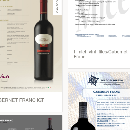
I_miei_vini_files/Cabernet
Franc
BERNET FRANC IGT