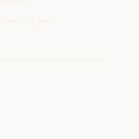
er 6 mesi e

 ribes nero e spezie
