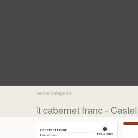
senza categoria
it cabernet franc - Caste