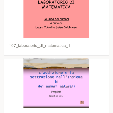
T07_laboratorio_di_matematica_1