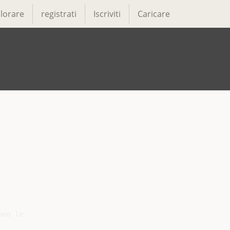
lorare
registrati
Iscriviti
Caricare
no le
