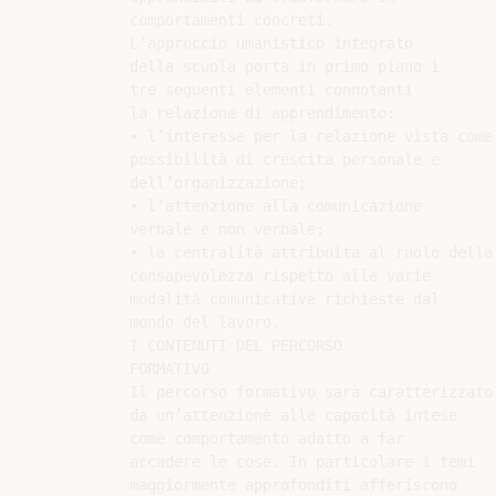
comportamenti concreti.

L’approccio umanistico integrato

della scuola porta in primo piano i

tre seguenti elementi connotanti

la relazione di apprendimento:

• l’interesse per la relazione vista come

possibilità di crescita personale e

dell’organizzazione;

• l’attenzione alla comunicazione

verbale e non verbale;

• la centralità attribuita al ruolo della

consapevolezza rispetto alle varie

modalità comunicative richieste dal

mondo del lavoro.

I CONTENUTI DEL PERCORSO

FORMATIVO

Il percorso formativo sarà caratterizzato

da un’attenzione alle capacità intese

come comportamento adatto a far

accadere le cose. In particolare i temi

maggiormente approfonditi afferiscono
