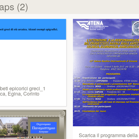
aps (2)
beti epicorici greci_1
ica, Egina, Corinto
Scarica il programma della