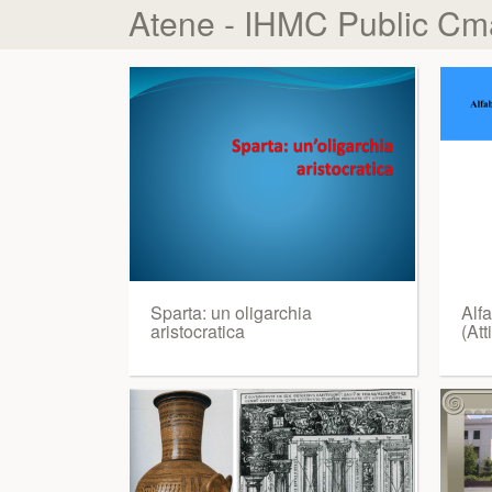
Atene - IHMC Public Cm
Sparta: un oligarchia
Alfa
aristocratica
(Att